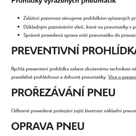
Prohlídky vyřazených pneumatik
Zvláštní pozornost věnujeme prohlídkám vyřazených 
Důkladným poznáváním vlivů, které na pneumatiky v prů
Správně provedená oprava vrátí pneumatiku do provozu
PREVENTIVNÍ PROHLÍDK
Rychlá preventivní prohlídka zabere zkušenému technikovi ně
pravidelně prohlédnout a dohustit pneumatiky.
Více o preven
PROŘEZÁVÁNÍ PNEU
Odborně provedené prořezání zvýší životnost nákladní pneu
OPRAVA PNEU