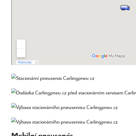
Mobilní pneuservis