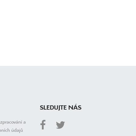
SLEDUJTE NÁS
 zpracování a
bních údajů