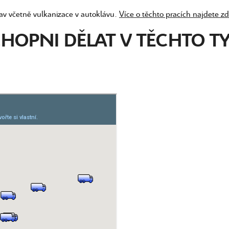
av včetně vulkanizace v autoklávu.
Více o těchto pracích najdete z
CHOPNI DĚLAT V TĚCHTO 