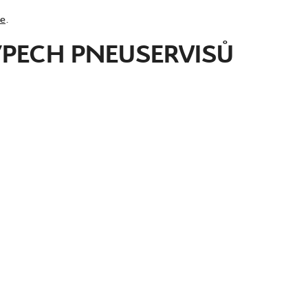
de
.
TYPECH PNEUSERVISŮ