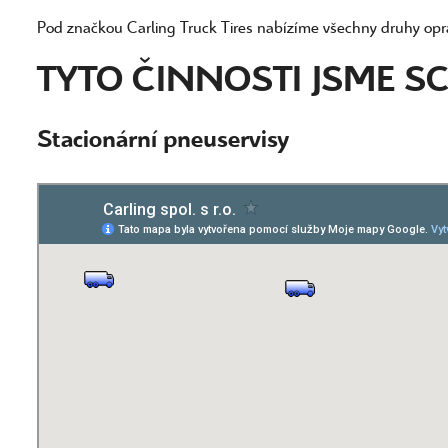
Pod značkou Carling Truck Tires nabízíme všechny druhy opr
TYTO ČINNOSTI JSME S
Stacionární pneuservisy