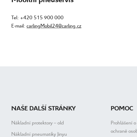
Tel: +420 515 900 000
E-mail:
carlingMobil24@carling.cz
NAŠE DALŠÍ STRÁNKY
POMOC
Nákladní protektory – old
Prohlášení o
ochraně oso
Nákladní pneumatiky Jinyu