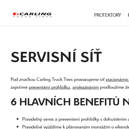
PROTEKTORY
SERVISNÍ SÍŤ
Pod značkou Carling Truck Tires provozujeme síť
stacionární
zajistíme
preventivní prohlídku
,
prořezáváním
prodloužíme ži
6 HLAVNÍCH BENEFITŮ N
Pravidelný servis a preventivní prohlídky s dohuštěním
Pravidelně vyjíždíme k plánovaným montážím o víkend