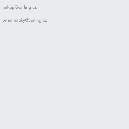
nakup@carling.cz
pneumatiky@carling.cz