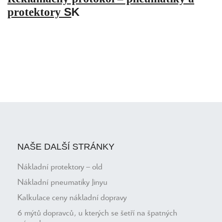
protektory
S
K
NAŠE DALŠÍ STRÁNKY
Nákladní protektory – old
Nákladní pneumatiky Jinyu
Kalkulace ceny nákladní dopravy
6 mýtů dopravců, u kterých se šetří na špatných