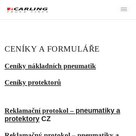
Toggl
CENÍKY A FORMULÁŘE
Ceníky nákladních pneumatik
Ceníky protektorů
Reklamační protokol –
pneumatiky a
protektory
CZ
Reklamačný protokol – pneumatiky a