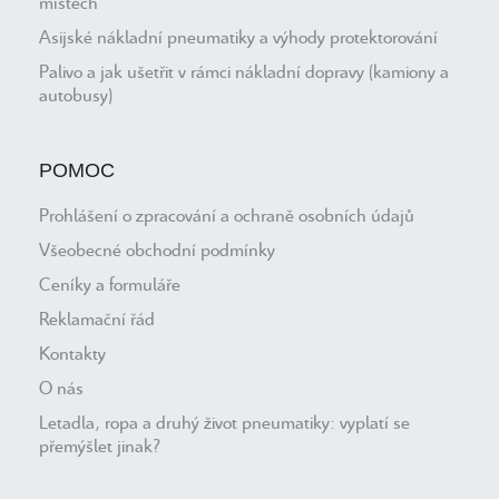
místech
Asijské nákladní pneumatiky a výhody protektorování
Palivo a jak ušetřit v rámci nákladní dopravy (kamiony a
autobusy)
POMOC
Prohlášení o zpracování a ochraně osobních údajů
Všeobecné obchodní podmínky
Ceníky a formuláře
Reklamační řád
Kontakty
O nás
Letadla, ropa a druhý život pneumatiky: vyplatí se
přemýšlet jinak?