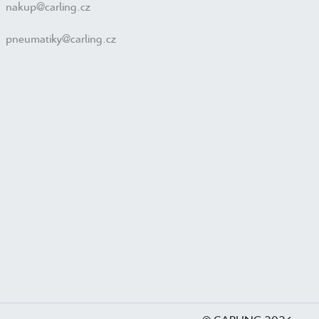
nakup@carling.cz
pneumatiky@carling.cz